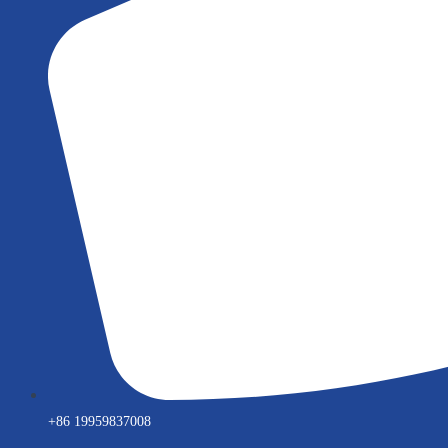
+86 19959837008