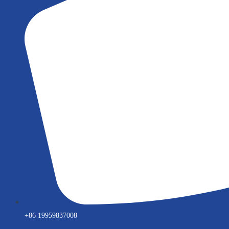
+86 19959837008