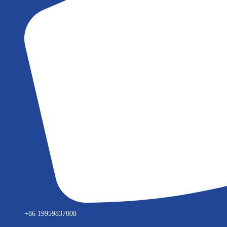
+86 19959837008