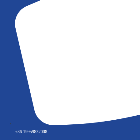
+86 19959837008