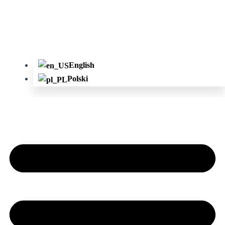
English
Polski