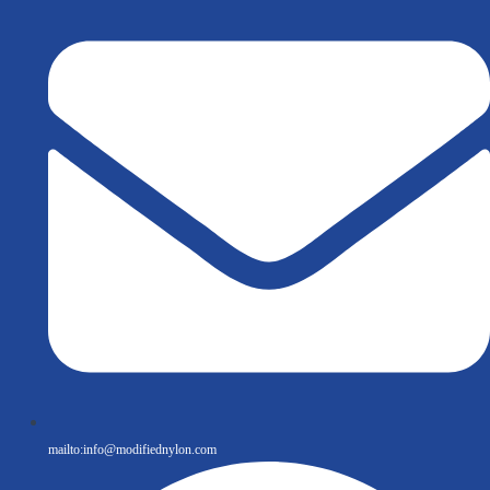
mailto:
info@modifiednylon.com