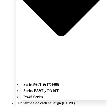
Serie PA6T (6T/6I/66)
Series PA9T y PA10T
PA46 Series
Poliamida de cadena larga (LCPA)