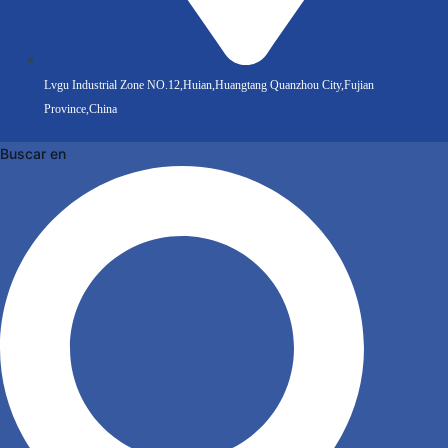
Lvgu Industrial Zone NO.12,Huian,Huangtang Quanzhou City,Fujian
Province,China
Buscar en