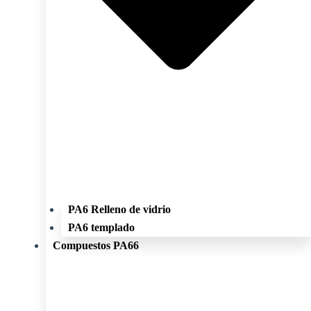
PA6 Relleno de vidrio
PA6 templado
Compuestos PA66