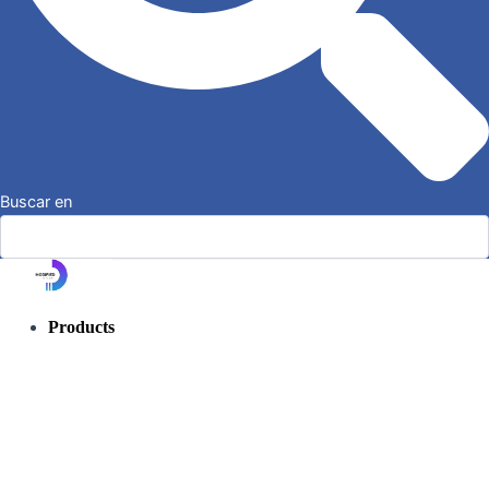
Buscar en
Products