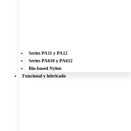
Series PA11 y PA12
Series PA610 y PA612
Bio-based Nylon
Funcional y lubricado