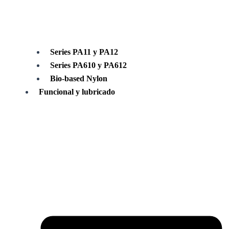
Series PA11 y PA12
Series PA610 y PA612
Bio-based Nylon
Funcional y lubricado