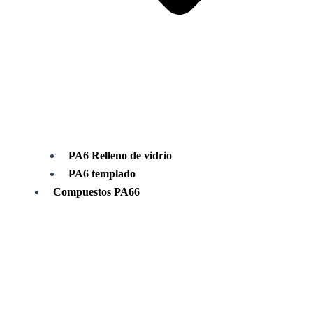
PA6 Relleno de vidrio
PA6 templado
Compuestos PA66