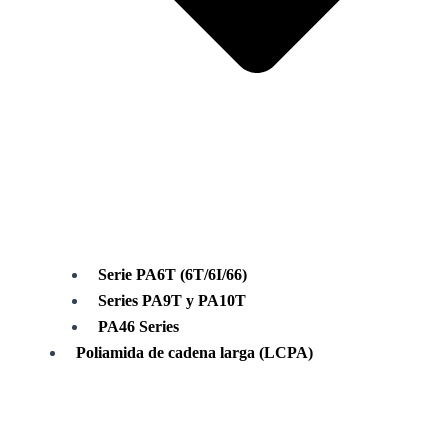
Serie PA6T (6T/6I/66)
Series PA9T y PA10T
PA46 Series
Poliamida de cadena larga (LCPA)