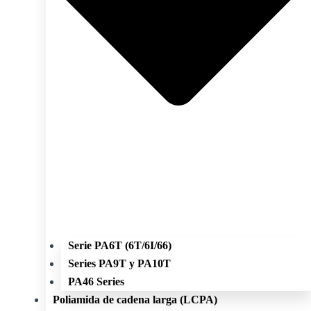
Serie PA6T (6T/6I/66)
Series PA9T y PA10T
PA46 Series
Poliamida de cadena larga (LCPA)