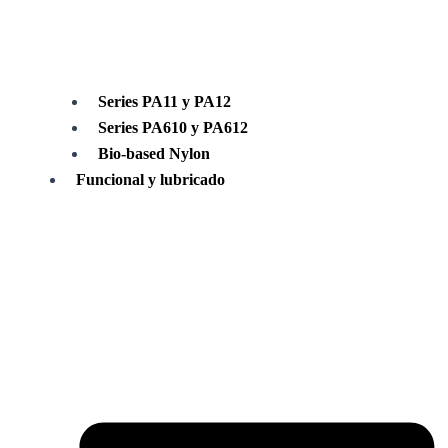
Series PA11 y PA12
Series PA610 y PA612
Bio-based Nylon
Funcional y lubricado