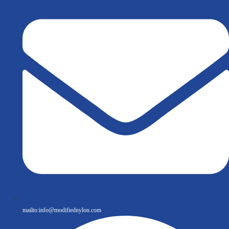
mailto:
info@modifiednylon.com