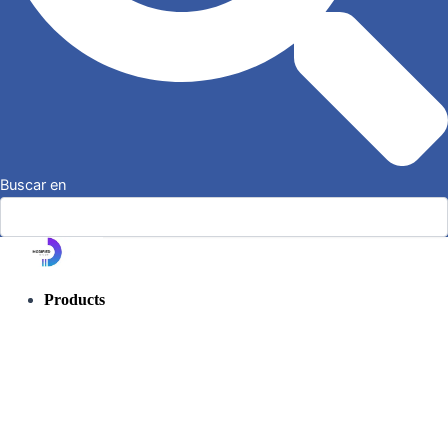
Buscar en
Products