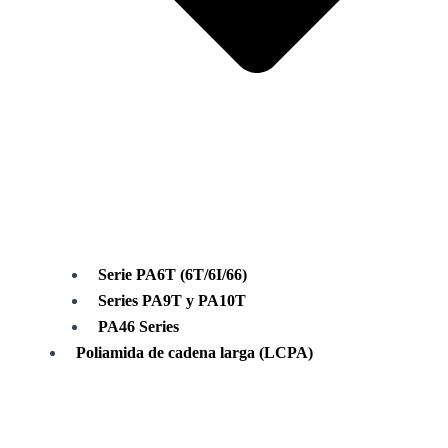
Serie PA6T (6T/6I/66)
Series PA9T y PA10T
PA46 Series
Poliamida de cadena larga (LCPA)