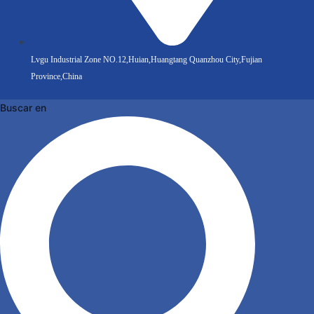
Lvgu Industrial Zone NO.12,Huian,Huangtang Quanzhou City,Fujian
Province,China
Buscar en