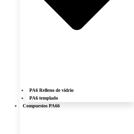
PA6 Relleno de vidrio
PA6 templado
Compuestos PA66