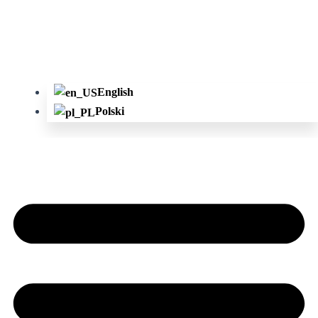
English
Polski