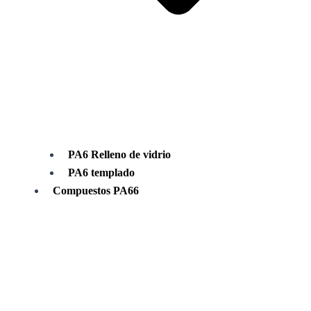
PA6 Relleno de vidrio
PA6 templado
Compuestos PA66