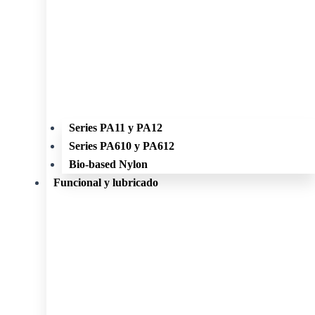
Series PA11 y PA12
Series PA610 y PA612
Bio-based Nylon
Funcional y lubricado