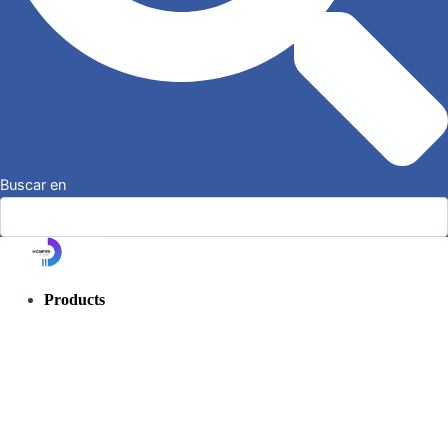
Buscar en
Products