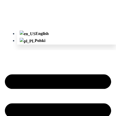
English
Polski