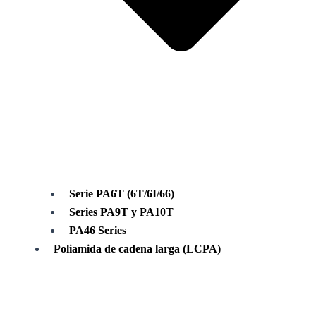
Serie PA6T (6T/6I/66)
Series PA9T y PA10T
PA46 Series
Poliamida de cadena larga (LCPA)