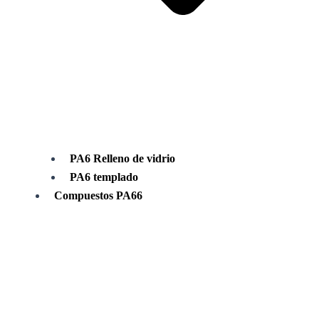
PA6 Relleno de vidrio
PA6 templado
Compuestos PA66