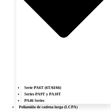
Serie PA6T (6T/6I/66)
Series PA9T y PA10T
PA46 Series
Poliamida de cadena larga (LCPA)