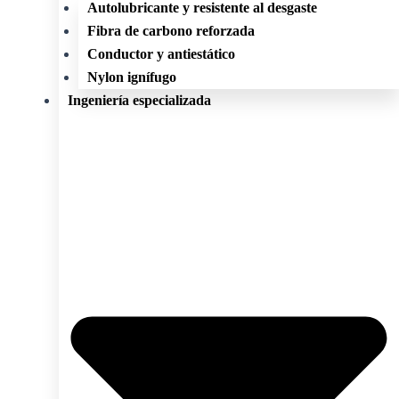
Autolubricante y resistente al desgaste
Fibra de carbono reforzada
Conductor y antiestático
Nylon ignífugo
Ingeniería especializada