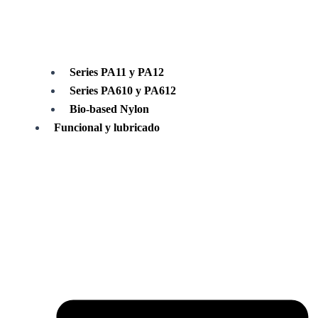
Series PA11 y PA12
Series PA610 y PA612
Bio-based Nylon
Funcional y lubricado