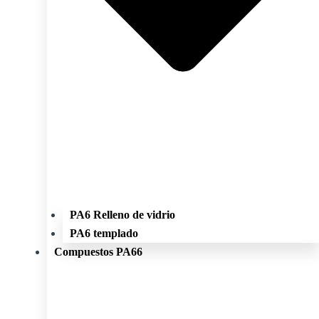
PA6 Relleno de vidrio
PA6 templado
Compuestos PA66