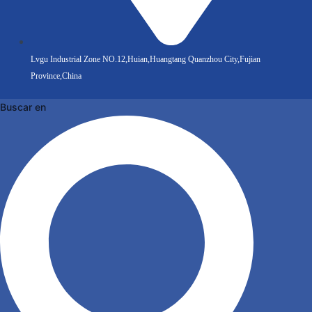
Lvgu Industrial Zone NO.12,Huian,Huangtang Quanzhou City,Fujian
Province,China
Buscar en