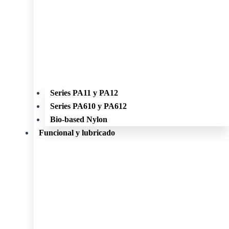
Series PA11 y PA12
Series PA610 y PA612
Bio-based Nylon
Funcional y lubricado