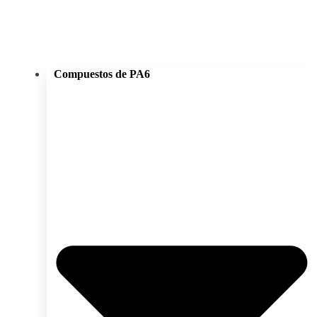
Compuestos de PA6