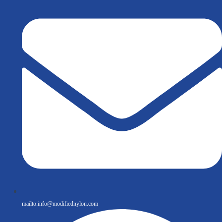
mailto:
info@modifiednylon.com