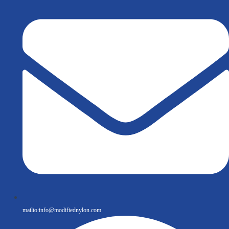
mailto:
info@modifiednylon.com