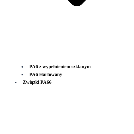
PA6 z wypełnieniem szklanym
PA6 Hartowany
Związki PA66