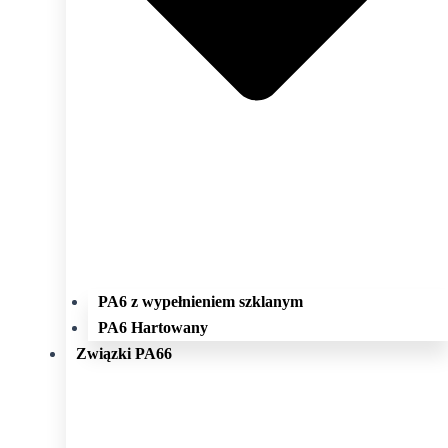
PA6 z wypełnieniem szklanym
PA6 Hartowany
Związki PA66