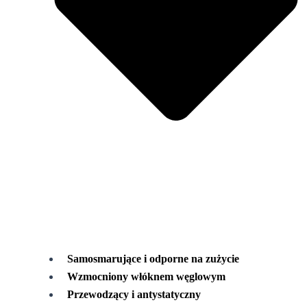
Samosmarujące i odporne na zużycie
Wzmocniony włóknem węglowym
Przewodzący i antystatyczny