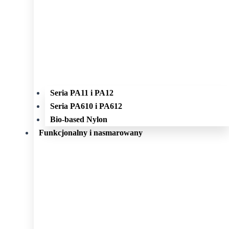
Seria PA11 i PA12
Seria PA610 i PA612
Bio-based Nylon
Funkcjonalny i nasmarowany