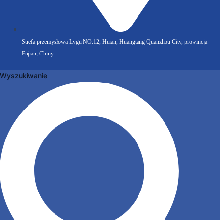
Strefa przemysłowa Lvgu NO.12, Huian, Huangtang Quanzhou City, prowincja
Fujian, Chiny
Wyszukiwanie