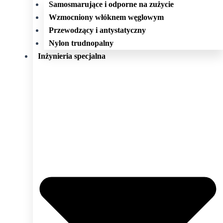
Samosmarujące i odporne na zużycie
Wzmocniony włóknem węglowym
Przewodzący i antystatyczny
Nylon trudnopalny
Inżynieria specjalna