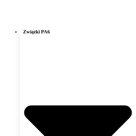
Związki PA6