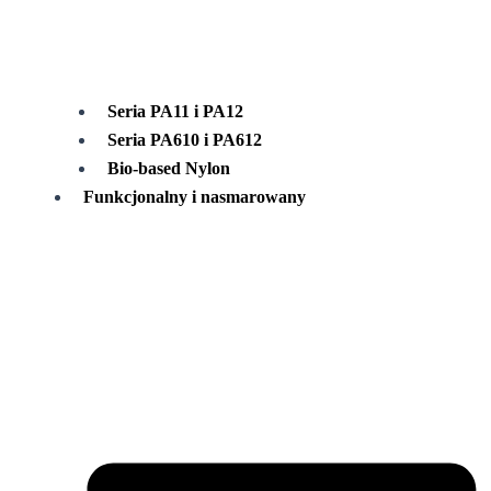
Seria PA11 i PA12
Seria PA610 i PA612
Bio-based Nylon
Funkcjonalny i nasmarowany