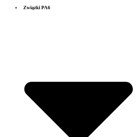
Związki PA6