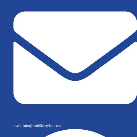
mailto:
info@modifiednylon.com