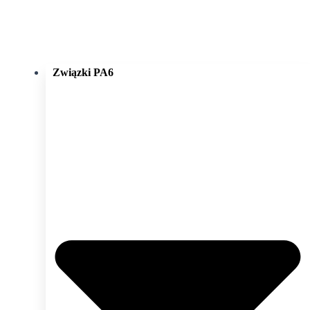
Związki PA6