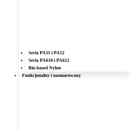
Seria PA11 i PA12
Seria PA610 i PA612
Bio-based Nylon
Funkcjonalny i nasmarowany