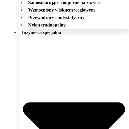
Samosmarujące i odporne na zużycie
Wzmocniony włóknem węglowym
Przewodzący i antystatyczny
Nylon trudnopalny
Inżynieria specjalna