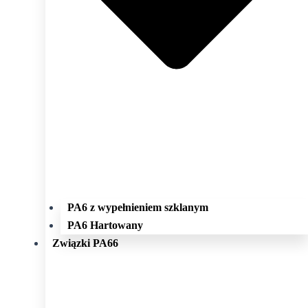
PA6 z wypełnieniem szklanym
PA6 Hartowany
Związki PA66