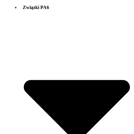
Związki PA6