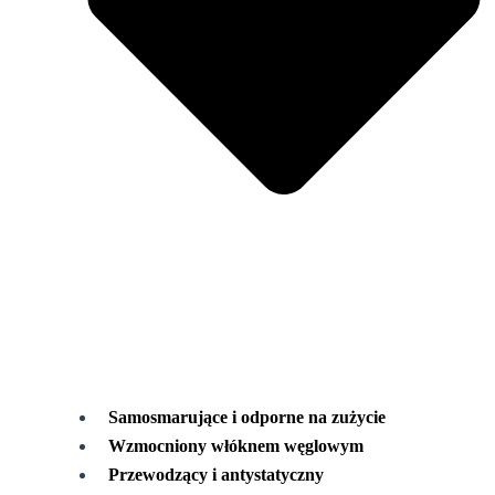
Samosmarujące i odporne na zużycie
Wzmocniony włóknem węglowym
Przewodzący i antystatyczny