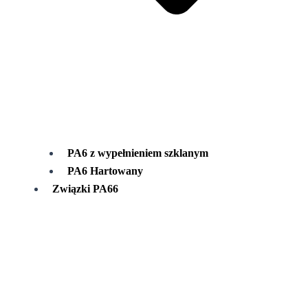
PA6 z wypełnieniem szklanym
PA6 Hartowany
Związki PA66