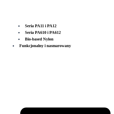
Seria PA11 i PA12
Seria PA610 i PA612
Bio-based Nylon
Funkcjonalny i nasmarowany