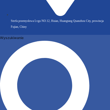
Strefa przemysłowa Lvgu NO.12, Huian, Huangtang Quanzhou City, prowincja
Fujian, Chiny
Wyszukiwanie