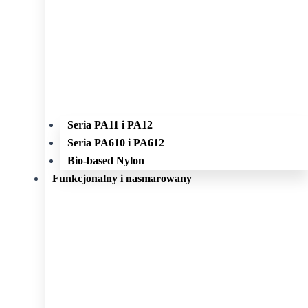
Seria PA11 i PA12
Seria PA610 i PA612
Bio-based Nylon
Funkcjonalny i nasmarowany