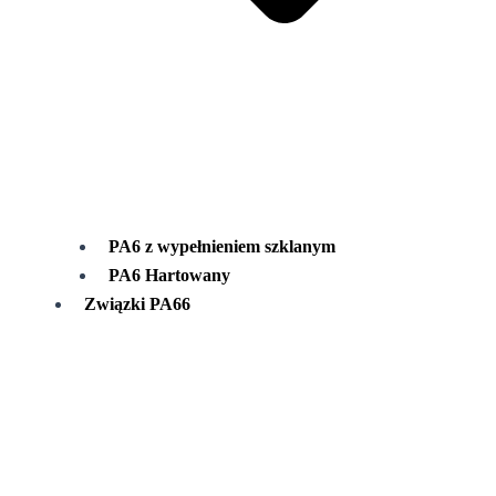
PA6 z wypełnieniem szklanym
PA6 Hartowany
Związki PA66