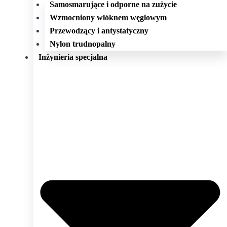
Samosmarujące i odporne na zużycie
Wzmocniony włóknem węglowym
Przewodzący i antystatyczny
Nylon trudnopalny
Inżynieria specjalna