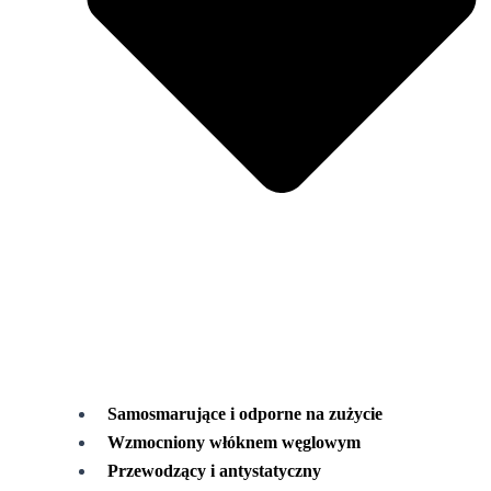
Samosmarujące i odporne na zużycie
Wzmocniony włóknem węglowym
Przewodzący i antystatyczny