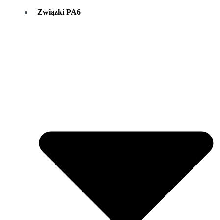
Związki PA6