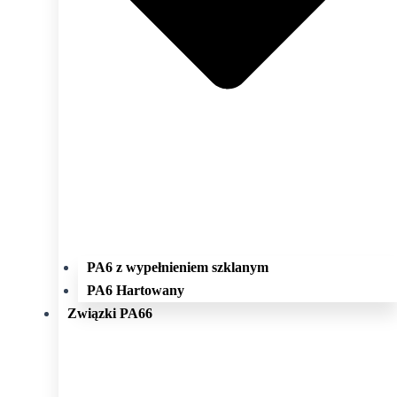
PA6 z wypełnieniem szklanym
PA6 Hartowany
Związki PA66