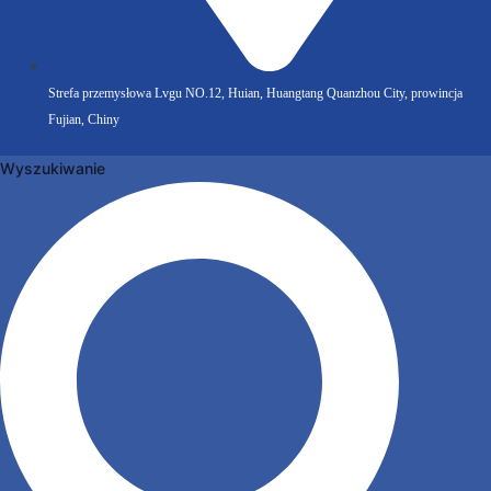
Strefa przemysłowa Lvgu NO.12, Huian, Huangtang Quanzhou City, prowincja
Fujian, Chiny
Wyszukiwanie