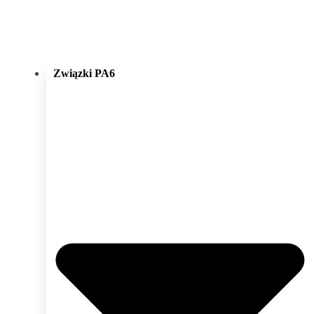
Związki PA6