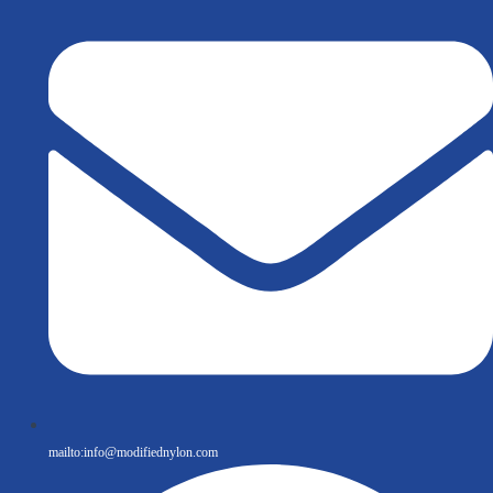
mailto:
info@modifiednylon.com