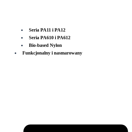
Seria PA11 i PA12
Seria PA610 i PA612
Bio-based Nylon
Funkcjonalny i nasmarowany