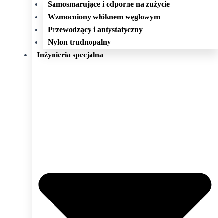
Samosmarujące i odporne na zużycie
Wzmocniony włóknem węglowym
Przewodzący i antystatyczny
Nylon trudnopalny
Inżynieria specjalna