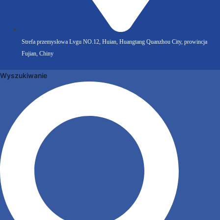
Strefa przemysłowa Lvgu NO.12, Huian, Huangtang Quanzhou City, prowincja
Fujian, Chiny
Wyszukiwanie