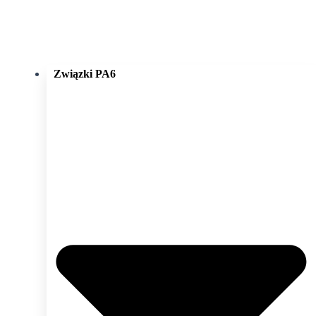
Związki PA6