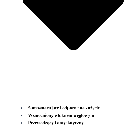
Samosmarujące i odporne na zużycie
Wzmocniony włóknem węglowym
Przewodzący i antystatyczny