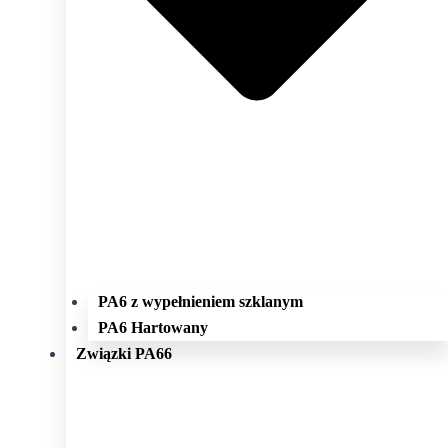
PA6 z wypełnieniem szklanym
PA6 Hartowany
Związki PA66