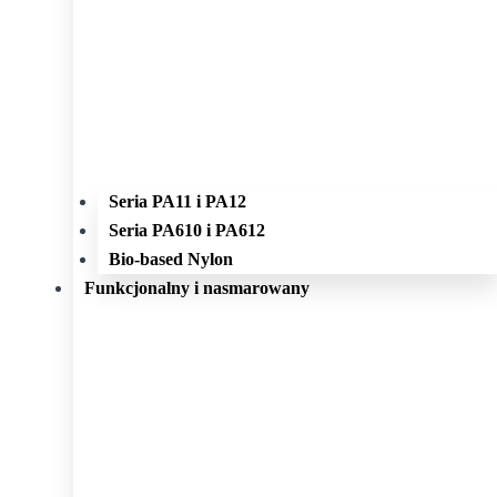
Seria PA11 i PA12
Seria PA610 i PA612
Bio-based Nylon
Funkcjonalny i nasmarowany