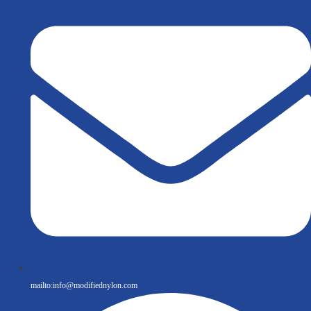
mailto:
info@modifiednylon.com