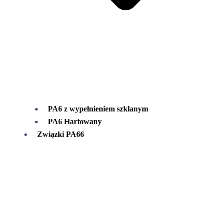
PA6 z wypełnieniem szklanym
PA6 Hartowany
Związki PA66