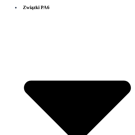
Związki PA6