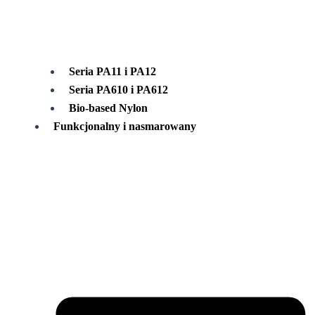
Seria PA11 i PA12
Seria PA610 i PA612
Bio-based Nylon
Funkcjonalny i nasmarowany