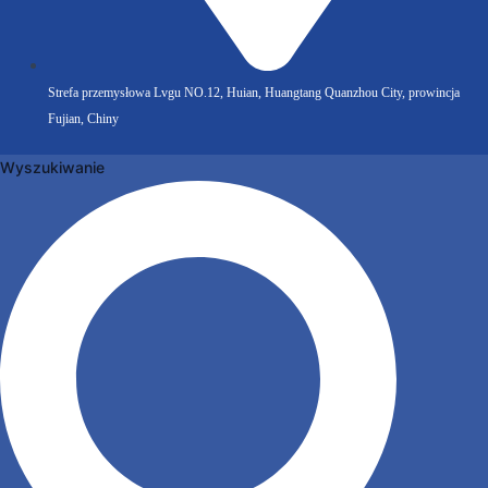
Strefa przemysłowa Lvgu NO.12, Huian, Huangtang Quanzhou City, prowincja
Fujian, Chiny
Wyszukiwanie