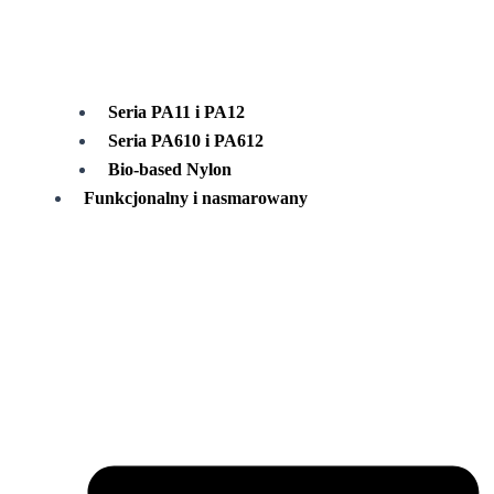
Seria PA11 i PA12
Seria PA610 i PA612
Bio-based Nylon
Funkcjonalny i nasmarowany