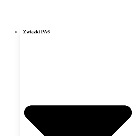
Związki PA6