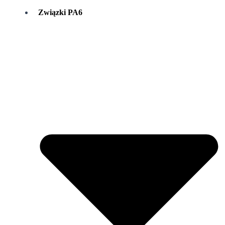
Związki PA6