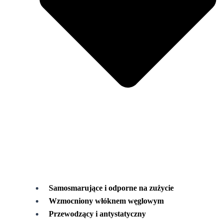
Samosmarujące i odporne na zużycie
Wzmocniony włóknem węglowym
Przewodzący i antystatyczny