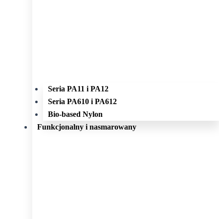
Seria PA11 i PA12
Seria PA610 i PA612
Bio-based Nylon
Funkcjonalny i nasmarowany