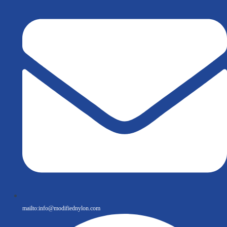
mailto:
info@modifiednylon.com