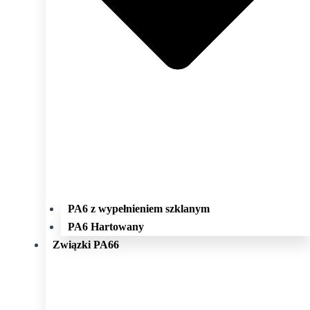
PA6 z wypełnieniem szklanym
PA6 Hartowany
Związki PA66