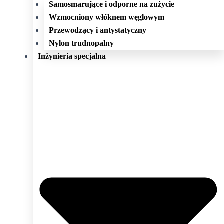
Samosmarujące i odporne na zużycie
Wzmocniony włóknem węglowym
Przewodzący i antystatyczny
Nylon trudnopalny
Inżynieria specjalna