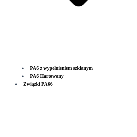
PA6 z wypełnieniem szklanym
PA6 Hartowany
Związki PA66