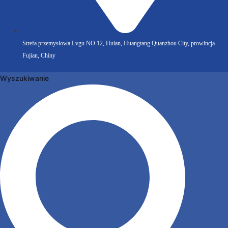
Strefa przemysłowa Lvgu NO.12, Huian, Huangtang Quanzhou City, prowincja
Fujian, Chiny
Wyszukiwanie