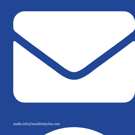
mailto:
info@modifiednylon.com