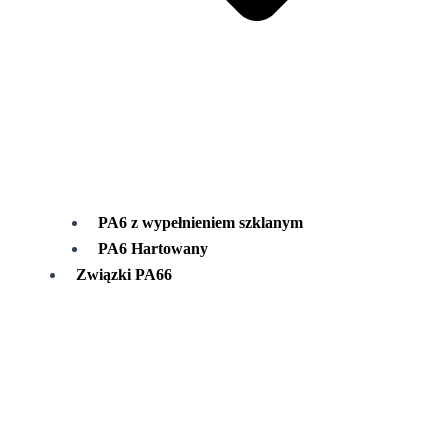
PA6 z wypełnieniem szklanym
PA6 Hartowany
Związki PA66