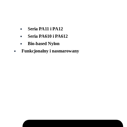
Seria PA11 i PA12
Seria PA610 i PA612
Bio-based Nylon
Funkcjonalny i nasmarowany