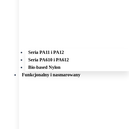
Seria PA11 i PA12
Seria PA610 i PA612
Bio-based Nylon
Funkcjonalny i nasmarowany