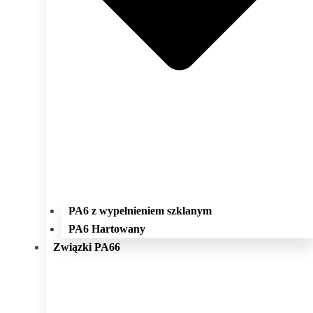
PA6 z wypełnieniem szklanym
PA6 Hartowany
Związki PA66