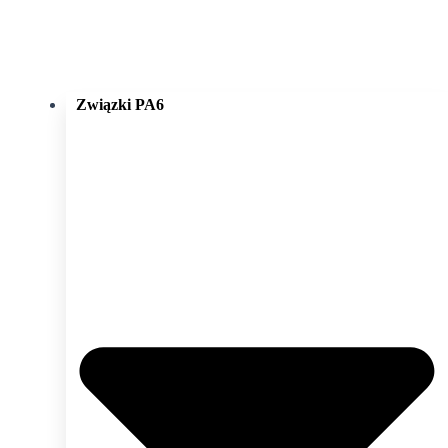
Związki PA6