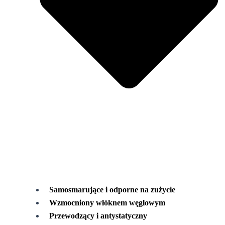
Samosmarujące i odporne na zużycie
Wzmocniony włóknem węglowym
Przewodzący i antystatyczny