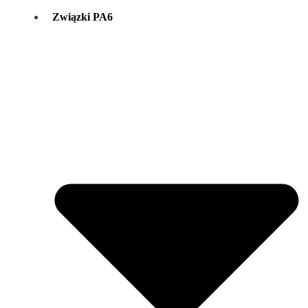
Związki PA6