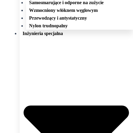
Samosmarujące i odporne na zużycie
Wzmocniony włóknem węglowym
Przewodzący i antystatyczny
Nylon trudnopalny
Inżynieria specjalna